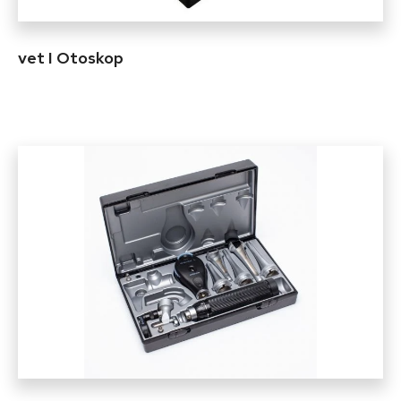
vet I Otoskop