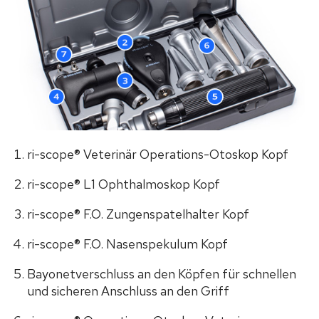
ri-scope® Veterinär Operations-Otoskop Kopf
ri-scope® L1 Ophthalmoskop Kopf
ri-scope® F.O. Zungenspatelhalter Kopf
ri-scope® F.O. Nasenspekulum Kopf
Bayonetverschluss an den Köpfen für schnellen
und sicheren Anschluss an den Griff