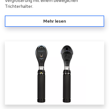
Vergrößerung mit einem beweglichen
Trichterhalter.
Mehr lesen