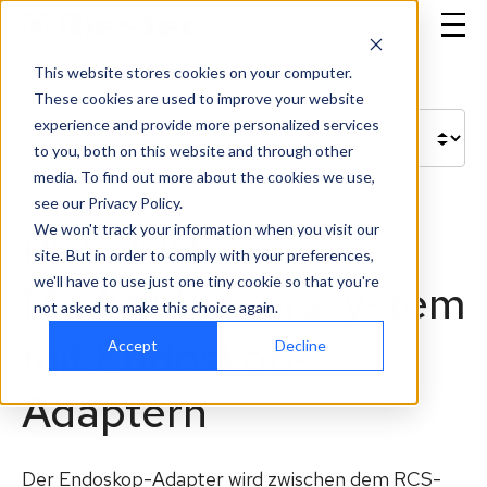
This website stores cookies on your computer.
These cookies are used to improve your website
experience and provide more personalized services
to you, both on this website and through other
media. To find out more about the cookies we use,
see our Privacy Policy.
We won't track your information when you visit our
RCS-100
site. But in order to comply with your preferences,
we'll have to use just one tiny cookie so that you're
Medizinkamerasystem
not asked to make this choice again.
mit Endoskop-
Accept
Decline
Adaptern
Der Endoskop-Adapter wird zwischen dem RCS-