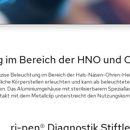
g im Bereich der HNO und
präzise Beleuchtung im Bereich der Hals-Nasen-Ohren-H
liche Körperstellen erleuchten und kann als beleuchtet
 Das Aluminiumgehäuse mit sterilisierbarem Speziallack
ntakt mit dem Metallclip unterstreicht den Nutzungskom
ri-pen® Diagnostik Stiftl