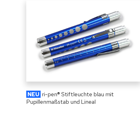
NEU
ri-pen
®
Stiftleuchte blau mit
Pupillenmaßstab und Lineal