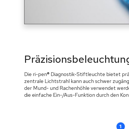
Präzisionsbeleuchtun
Die ri-pen® Diagnostik-Stiftleuchte bietet 
zentrale Lichtstrahl kann auch schwer zugäng
der Mund- und Rachenhöhle verwendet werden.
die einfache Ein-/Aus-Funktion durch den Ko