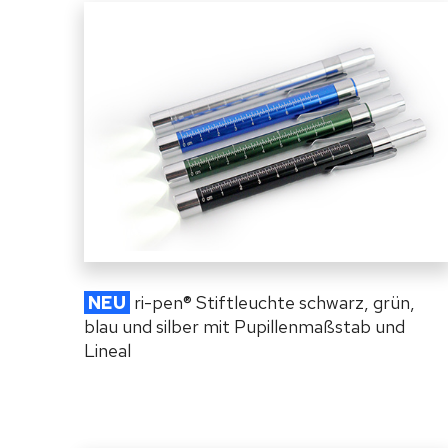
NEU
ri-pen
®
Stiftleuchte schwarz, grün,
blau und silber mit Pupillenmaßstab und
Lineal