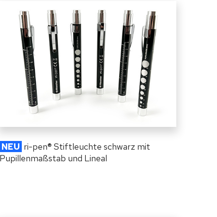
NEU
ri-pen
®
Stiftleuchte schwarz mit
Pupillenmaßstab und Lineal