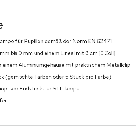
e
selampe für Pupillen gemäß der Norm EN 62471
mm bis 9 mm und einem Lineal mit 8 cm [3 Zoll]
n einem Aluminiumgehäuse mit praktischem Metallclip
ack (gemischte Farben oder 6 Stück pro Farbe)
opf am Endstück der Stiftlampe
fert