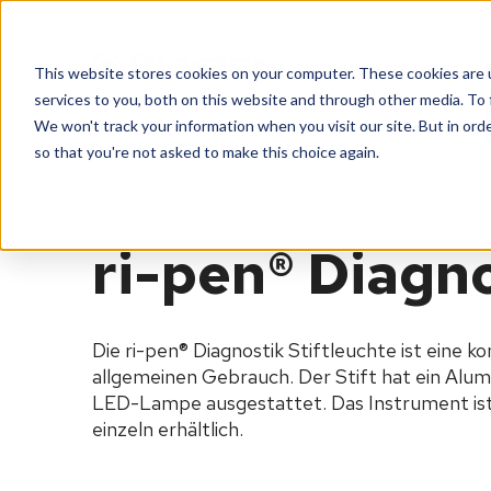
Produkte
Servic
This website stores cookies on your computer. These cookies are 
services to you, both on this website and through other media. To 
We won't track your information when you visit our site. But in orde
Home
Produkte
Medizinische beleuchtung
so that you're not asked to make this choice again.
ri-pen® Diagno
Die ri-pen® Diagnostik Stiftleuchte ist eine
allgemeinen Gebrauch. Der Stift hat ein Alum
LED-Lampe ausgestattet. Das Instrument ist i
einzeln erhältlich.