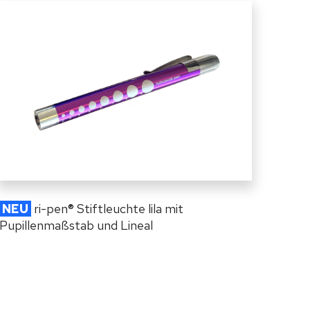
NEU
ri-pen
®
Stiftleuchte lila mit
Pupillenmaßstab und Lineal