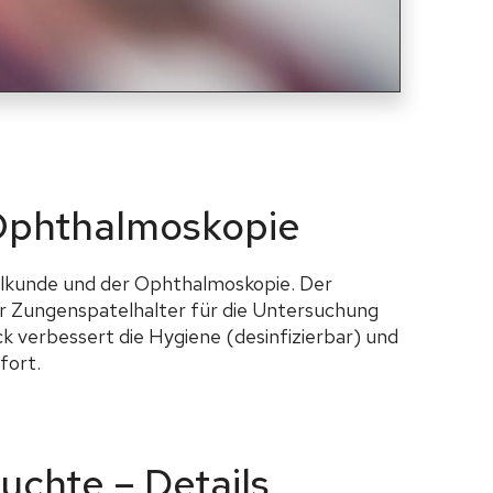
 Ophthalmoskopie
eilkunde und der Ophthalmoskopie. Der
er Zungenspatelhalter für die Untersuchung
 verbessert die Hygiene (desinfizierbar) und
fort.
euchte – Details