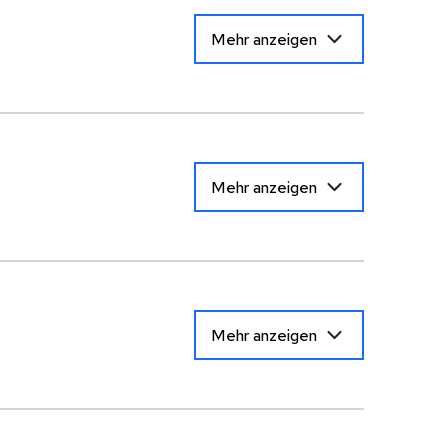
Mehr anzeigen
Mehr anzeigen
Mehr anzeigen