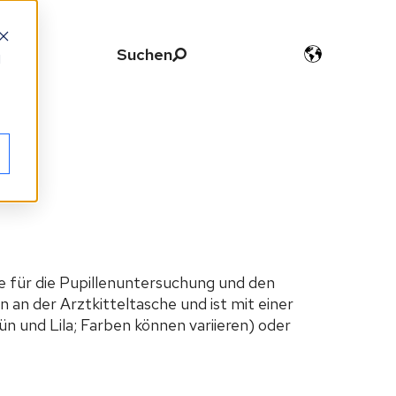
Suchen
d
e für die Pupillenuntersuchung und den
an der Arztkitteltasche und ist mit einer
n und Lila; Farben können variieren) oder