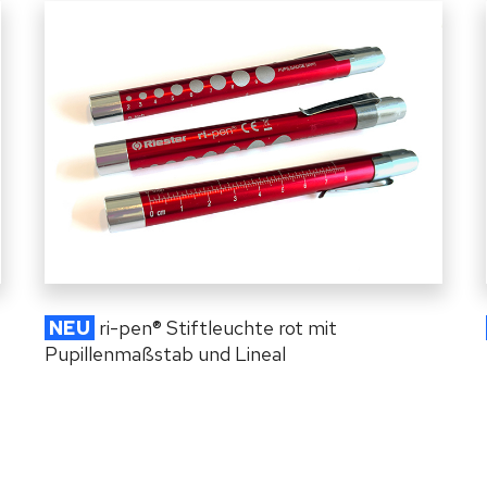
NEU
ri-pen
®
Stiftleuchte rot mit
Pupillenmaßstab und Lineal