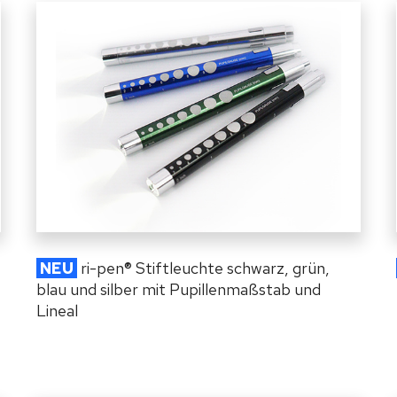
NEU
ri-pen
®
Stiftleuchte schwarz, grün,
blau und silber mit Pupillenmaßstab und
Lineal