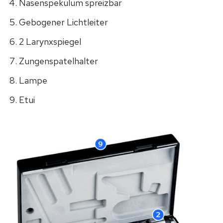
Nasenspekulum spreizbar
Gebogener Lichtleiter
2 Larynxspiegel
Zungenspatelhalter
Lampe
Etui