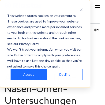
This website stores cookies on your computer.
These cookies are used to improve your website
experience and provide more personalized services
to you, both on this website and through other
media. To find out more about the cookies we use,
see our Privacy Policy.
We won't track your information when you visit our
econom® –
site. But in order to comply with your preferences,
we'll have to use just one tiny cookie so that you're
Diagnoseset für
not asked to make this choice again.
Augen und Hals-
Accept
Decline
Nasen-Ohren-
Untersuchungen